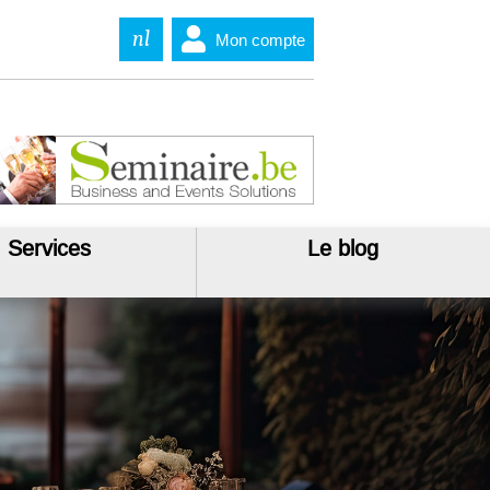
nl
Mon compte
Services
Le blog