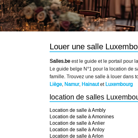
Louer une salle Luxembo
Salles.be
est le guide et le portail pour
Le guide belge N°1 pour la location de s
famille. Trouvez une salle à louer dans t
Liège
,
Namur
,
Hainaut
et
Luxembourg
location de salles Luxembo
Location de salle à Ambly
Location de salle à Amonines
Location de salle à Anlier
Location de salle à Anloy
Location de salle à Arlon