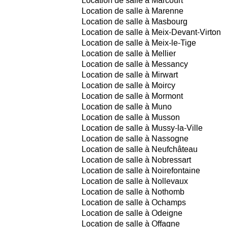
Location de salle à Marcourt
Location de salle à Marenne
Location de salle à Masbourg
Location de salle à Meix-Devant-Virton
Location de salle à Meix-le-Tige
Location de salle à Mellier
Location de salle à Messancy
Location de salle à Mirwart
Location de salle à Moircy
Location de salle à Mormont
Location de salle à Muno
Location de salle à Musson
Location de salle à Mussy-la-Ville
Location de salle à Nassogne
Location de salle à Neufchâteau
Location de salle à Nobressart
Location de salle à Noirefontaine
Location de salle à Nollevaux
Location de salle à Nothomb
Location de salle à Ochamps
Location de salle à Odeigne
Location de salle à Offagne