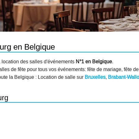
urg en Belgique
 la location des salles d'événements
N°1 en Belgique
.
alles de fête pour tous vos événements: fête de mariage, fête de
oute la Belgique : Location de salle sur
Bruxelles
,
Brabant-Wall
urg