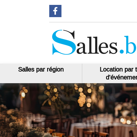
Suivez-nous sur Facebook
Salles par région
Location par 
d'événeme