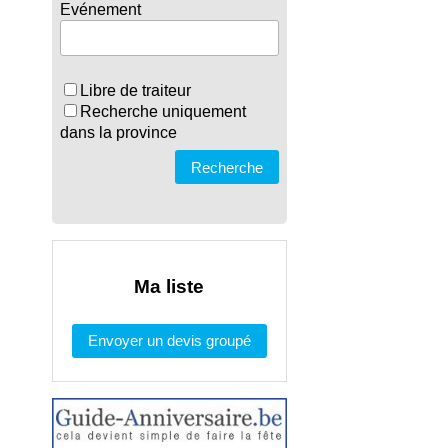
Evénement
Libre de traiteur
Recherche uniquement
dans la province
Recherche
Ma liste
Envoyer un devis groupé