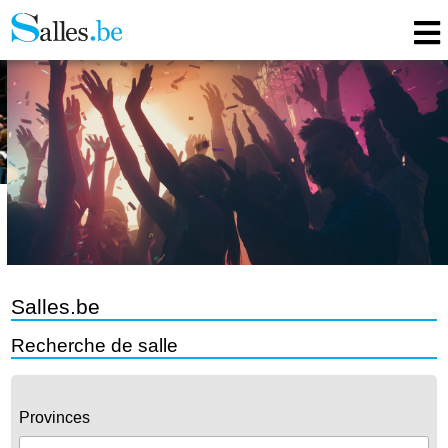
Salles.be
Recherche de salle
Provinces