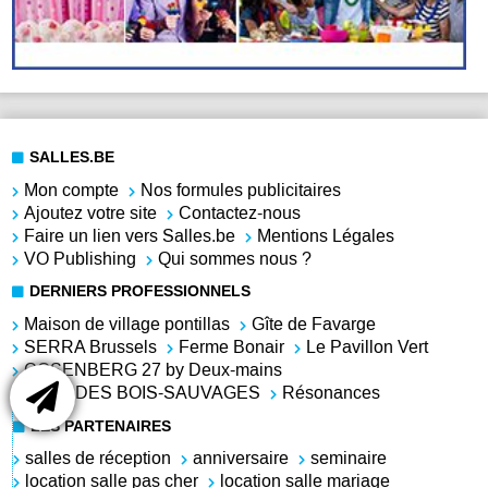
SALLES.BE
Mon compte
Nos formules publicitaires
Ajoutez votre site
Contactez-nous
Faire un lien vers Salles.be
Mentions Légales
VO Publishing
Qui sommes nous ?
DERNIERS PROFESSIONNELS
Maison de village pontillas
Gîte de Favarge
SERRA Brussels
Ferme Bonair
Le Pavillon Vert
COSENBERG 27 by Deux-mains
VILLA DES BOIS-SAUVAGES
Résonances
LES PARTENAIRES
salles de réception
anniversaire
seminaire
location salle pas cher
location salle mariage