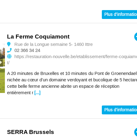
Plus d'informati
La Ferme Coquiamont
Rue de la Longue semaine 5- 1460 Ittre
02 366 34 24
https://restauration-nouvelle.be/etablissement/ferme-coquiam
t/
A 20 minutes de Bruxelles et 10 minutes du Pont de Groenendael
nichée au cœur d’un domaine verdoyant et bucolique de 5 hectar
cette belle ferme ancienne abrite un espace de réception
entièrement r
[...]
Plus d'informati
SERRA Brussels