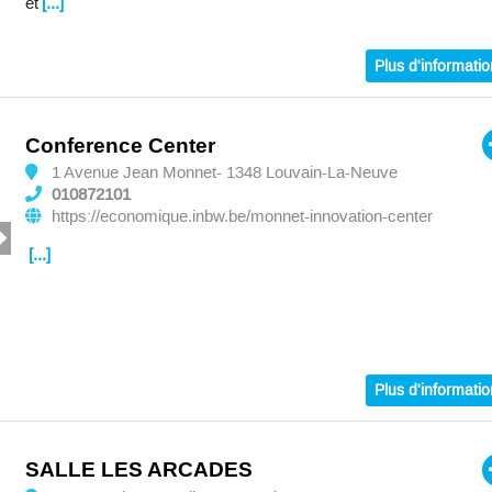
et
[...]
Plus d'informati
Conference Center
1 Avenue Jean Monnet- 1348 Louvain-La-Neuve
010872101
https://economique.inbw.be/monnet-innovation-center
[...]
Plus d'informati
SALLE LES ARCADES