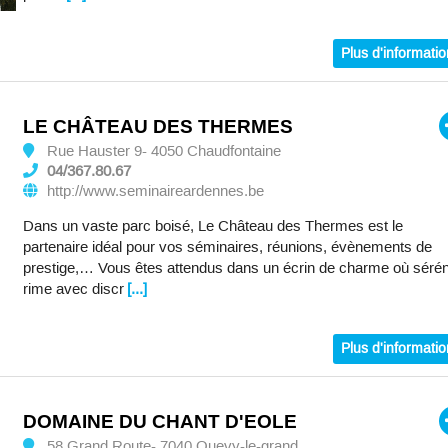
Plus d'informati
LE CHÂTEAU DES THERMES
Rue Hauster 9- 4050 Chaudfontaine
04/367.80.67
http://www.seminaireardennes.be
Dans un vaste parc boisé, Le Château des Thermes est le
partenaire idéal pour vos séminaires, réunions, évènements de
prestige,… Vous êtes attendus dans un écrin de charme où sérén
rime avec discr
[...]
Plus d'informati
DOMAINE DU CHANT D'EOLE
58 Grand Route- 7040 Quevy-le-grand