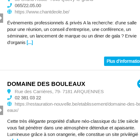
065/22.05.00
https://www.chantdeole.be/
Évènements professionnels & privés A la recherche: d'une salle
pour une réunion, un conseil d’entreprise, une conférence, un
séminaire, un lancement de marque ou un diner de gala ? Envie
d'organis
[...]
Plus d'informati
DOMAINE DES BOULEAUX
Rue des Carrières, 79- 7181 ARQUENNES
02 381 03 22
https://restauration-nouvelle.be/etablissement/domaine-des-b
eaux/
Cette très élégante propriété d’allure néo-classique du 19e siècle
vous fait pénétrer dans une atmosphère détendue et apaisante.
Lumineuse grâce à son orangerie, elle constitue un site privilégié