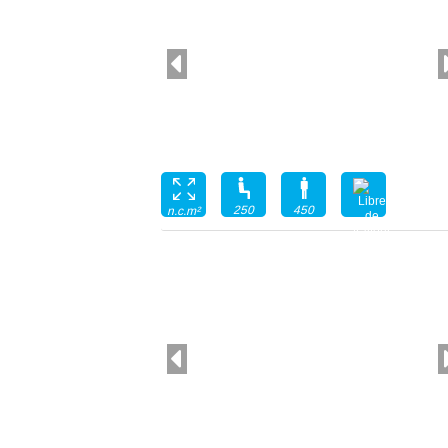
250
450
n.c.m²