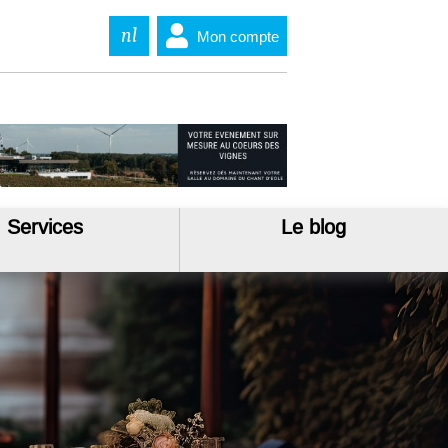
nl
Mon compte
Services
Le blog