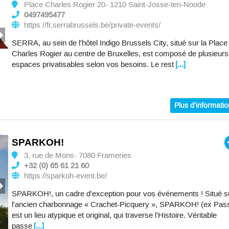
Place Charles Rogier 20- 1210 Saint-Josse-ten-Noode
0497495477
https://fr.serrabrussels.be/private-events/
SERRA, au sein de l'hôtel Indigo Brussels City, situé sur la Place
Charles Rogier au centre de Bruxelles, est composé de plusieurs
espaces privatisables selon vos besoins. Le rest
[...]
Plus d'informati
SPARKOH!
3, rue de Mons- 7080 Frameries
+32 (0) 65 61 21 60
https://sparkoh-event.be/
SPARKOH!, un cadre d'exception pour vos événements ! Situé s
l'ancien charbonnage « Crachet-Picquery », SPARKOH! (ex Pas
est un lieu atypique et original, qui traverse l’Histoire. Véritable
passe
[...]