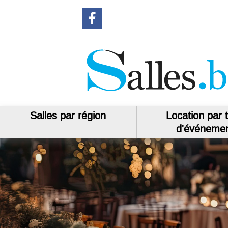
Suivez-nous sur Facebook
Salles par région
Location par 
d'événeme