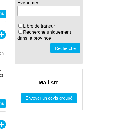
Evénement
ons
Libre de traiteur
Recherche uniquement
dans la province
Recherche
on
,
es,
Ma liste
Envoyer un devis groupé
ons