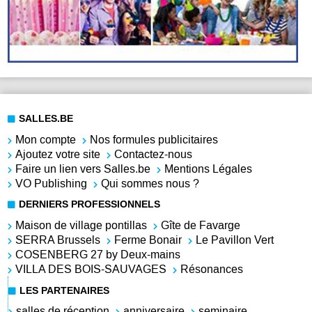
SALLES.BE
Mon compte
Nos formules publicitaires
Ajoutez votre site
Contactez-nous
Faire un lien vers Salles.be
Mentions Légales
VO Publishing
Qui sommes nous ?
DERNIERS PROFESSIONNELS
Maison de village pontillas
Gîte de Favarge
SERRA Brussels
Ferme Bonair
Le Pavillon Vert
COSENBERG 27 by Deux-mains
VILLA DES BOIS-SAUVAGES
Résonances
LES PARTENAIRES
salles de réception
anniversaire
seminaire