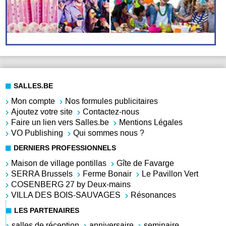
SALLES.BE
Mon compte
Nos formules publicitaires
Ajoutez votre site
Contactez-nous
Faire un lien vers Salles.be
Mentions Légales
VO Publishing
Qui sommes nous ?
DERNIERS PROFESSIONNELS
Maison de village pontillas
Gîte de Favarge
SERRA Brussels
Ferme Bonair
Le Pavillon Vert
COSENBERG 27 by Deux-mains
VILLA DES BOIS-SAUVAGES
Résonances
LES PARTENAIRES
salles de réception
anniversaire
seminaire