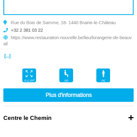
Rue du Bois de Samme, 18- 1440 Braine-le-Château
+32 2 381 03 22
https://www.restauration-nouvelle.be/lieu/lorangerie-de-beauv
al/
[...]
nc
nc
n.c.m²
Plus d'informations
Centre le Chemin