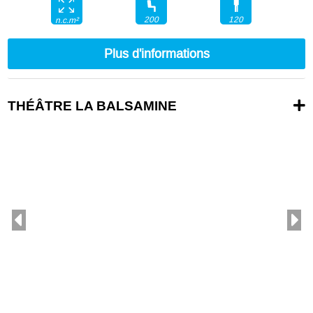
200
120
n.c.m²
Plus d'informations
THÉÂTRE LA BALSAMINE