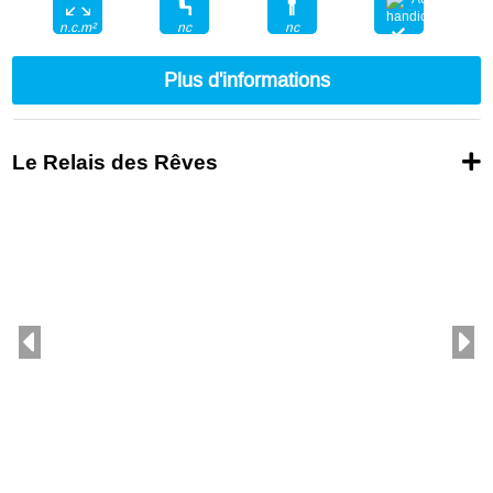
nc
nc
n.c.m²
Plus d'informations
Le Relais des Rêves