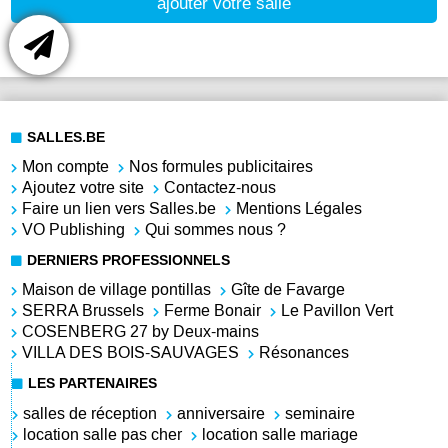
ajouter votre salle
SALLES.BE
Mon compte
Nos formules publicitaires
Ajoutez votre site
Contactez-nous
Faire un lien vers Salles.be
Mentions Légales
VO Publishing
Qui sommes nous ?
DERNIERS PROFESSIONNELS
Maison de village pontillas
Gîte de Favarge
SERRA Brussels
Ferme Bonair
Le Pavillon Vert
COSENBERG 27 by Deux-mains
VILLA DES BOIS-SAUVAGES
Résonances
LES PARTENAIRES
salles de réception
anniversaire
seminaire
location salle pas cher
location salle mariage