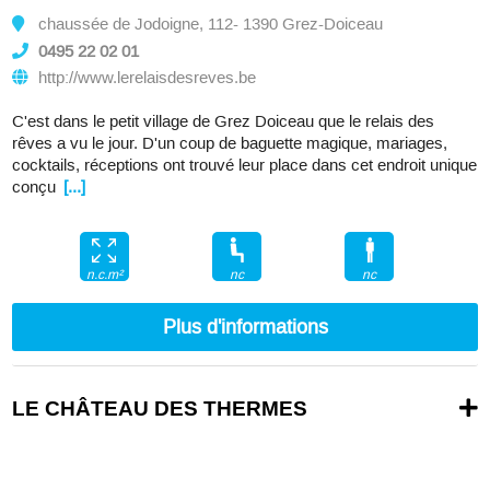
chaussée de Jodoigne, 112- 1390 Grez-Doiceau
0495 22 02 01
http://www.lerelaisdesreves.be
C'est dans le petit village de Grez Doiceau que le relais des
rêves a vu le jour. D'un coup de baguette magique, mariages,
cocktails, réceptions ont trouvé leur place dans cet endroit unique
conçu
[...]
nc
nc
n.c.m²
Plus d'informations
LE CHÂTEAU DES THERMES