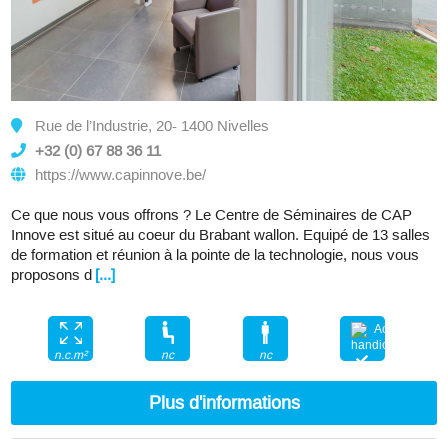
Rue de l’Industrie, 20- 1400 Nivelles
+32 (0) 67 88 36 11
https://www.capinnove.be/
Ce que nous vous offrons ? Le Centre de Séminaires de CAP
Innove est situé au coeur du Brabant wallon. Equipé de 13 salles
de formation et réunion à la pointe de la technologie, nous vous
proposons d
[...]
nc
nc
n.c.m²
Plus d'informations