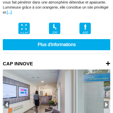
vous fait pénétrer dans une atmosphère détendue et apaisante.
Lumineuse grâce à son orangerie, elle constitue un site privilégié
et
[...]
200
600
n.c.m²
Plus d'informations
CAP INNOVE