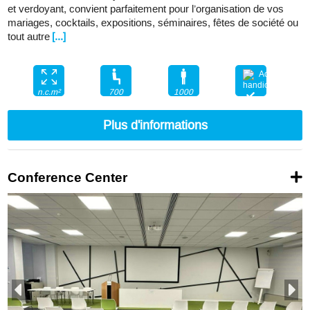
et verdoyant, convient parfaitement pour l’organisation de vos
mariages, cocktails, expositions, séminaires, fêtes de société ou
tout autre
[...]
700
1000
n.c.m²
Plus d'informations
Conference Center