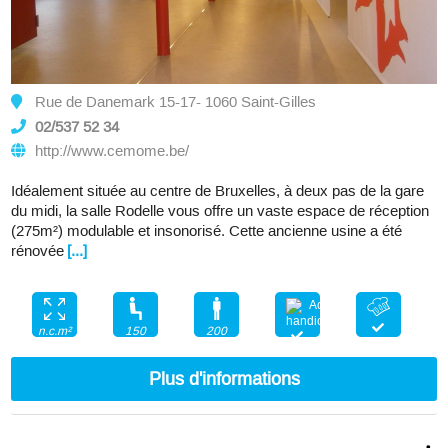
Rue de Danemark 15-17- 1060 Saint-Gilles
02/537 52 34
http://www.cemome.be/
Idéalement située au centre de Bruxelles, à deux pas de la gare
du midi, la salle Rodelle vous offre un vaste espace de réception
(275m²) modulable et insonorisé. Cette ancienne usine a été
rénovée
[...]
150
200
n.c.m²
Plus d'informations