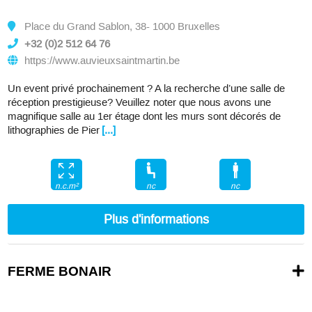
Place du Grand Sablon, 38- 1000 Bruxelles
+32 (0)2 512 64 76
https://www.auvieuxsaintmartin.be
Un event privé prochainement ? A la recherche d’une salle de
réception prestigieuse? Veuillez noter que nous avons une
magnifique salle au 1er étage dont les murs sont décorés de
lithographies de Pier
[...]
nc
nc
n.c.m²
Plus d'informations
FERME BONAIR