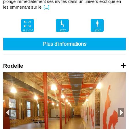
plonge immédiatement ses invités dans un univers exotique en
les emmenant sur le
[...]
200
250
n.c.m²
Plus d'informations
Rodelle