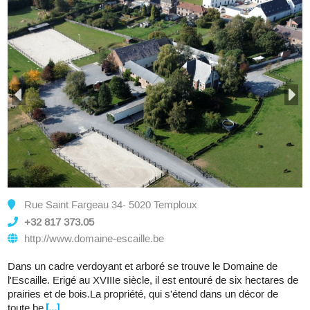
Rue Saint Fargeau 34- 5020 Temploux
+32 817 373.05
http://www.domaine-escaille.be
Dans un cadre verdoyant et arboré se trouve le Domaine de
l'Escaille. Erigé au XVIIIe siècle, il est entouré de six hectares de
prairies et de bois.La propriété, qui s'étend dans un décor de
toute be
[...]