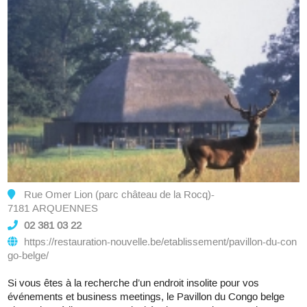
Rue Omer Lion (parc château de la Rocq)-
7181 ARQUENNES
02 381 03 22
https://restauration-nouvelle.be/etablissement/pavillon-du-con
go-belge/
Si vous êtes à la recherche d’un endroit insolite pour vos
événements et business meetings, le Pavillon du Congo belge