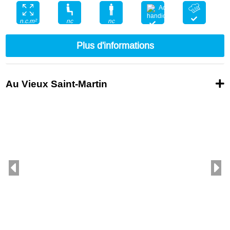
nc
nc
n.c.m²
Plus d'informations
Au Vieux Saint-Martin