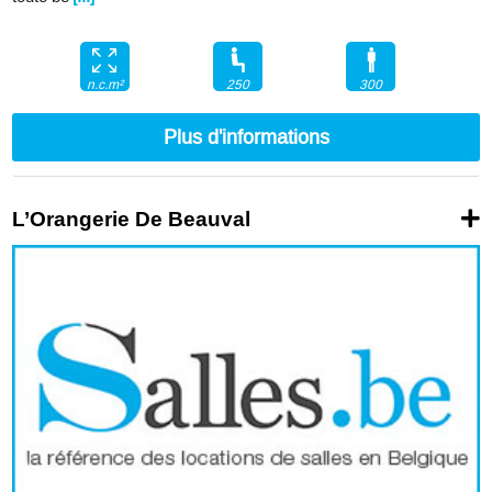
250
300
n.c.m²
Plus d'informations
L’Orangerie De Beauval