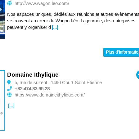
http://www.wagon-leo.com/
Nos espaces uniques, dédiés aux réunions et autres évènement
se trouvent au cœur du Wagon Léo. La journée, des entreprises
peuvent y organiser d
[...]
Plus d'informati
Domaine Ithylique
5, rue de suzeril - 1490 Court-Saint-Etienne
+32.474.83.95.28
https://www.domaineithylique.com/
[...]