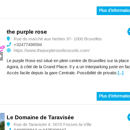
Plus d'informati
the purple rose
Rue du marché aux herbes 97- 1000 Bruxelles
+32477496594
https://www.thepurplerosebrussels.com/
Le purple Rose est situé en plein centre de Bruxelles sur la place
Agora, à côté de la Grand Place. Il y a un Interparking juste en fa
Accès facile depuis la gare Centrale. Possibilité de privatis
[...]
Plus d'informati
Le Domaine de Taravisée
Rue de Taravisée 4- 5070 Fosses-la-Ville