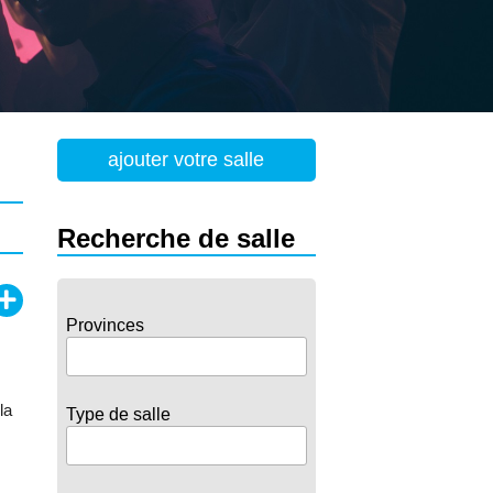
ajouter votre salle
Recherche de salle
Provinces
la
Type de salle