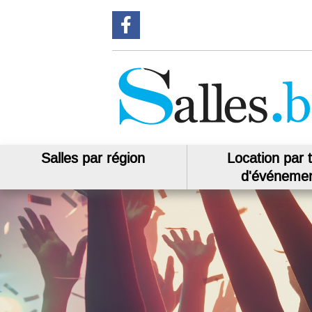
Suivez-nous sur Facebook
Salles par région
Location par 
d'événeme