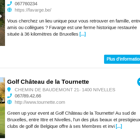
067760234
https://favarge.be/
Vous cherchez un lieu unique pour vous retrouver en famille, entr
amis ou collègues ? Favarge est une ferme historique restaurée
située à 36 kilomètres de Bruxelles
[...]
Plus d'informati
Golf Château de la Tournette
CHEMIN DE BAUDEMONT 21- 1400 NIVELLES
067/89.42.66
http://www.tournette.com
Green up your event at Golf Château de la Tournette! Au sud de
Bruxelles, entre Ittre et Nivelles, l'un des plus beaux et prestigieu
clubs de golf de Belgique offre à ses Membres et invi
[...]