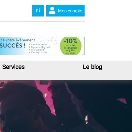
nl
Mon compte
Services
Le blog