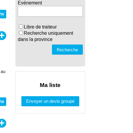
Evénement
ons
Libre de traiteur
Recherche uniquement
dans la province
Recherche
 au
Ma liste
Envoyer un devis groupé
ons