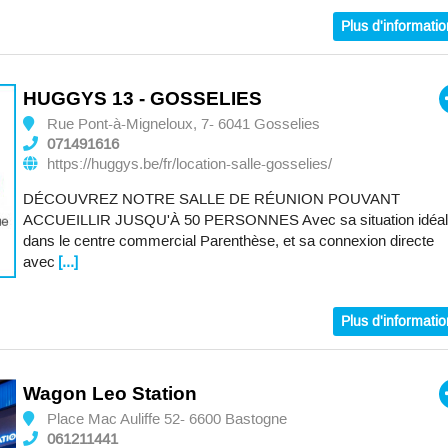
Plus d'informati
HUGGYS 13 - GOSSELIES
Rue Pont-à-Migneloux, 7- 6041 Gosselies
071491616
https://huggys.be/fr/location-salle-gosselies/
DÉCOUVREZ NOTRE SALLE DE RÉUNION POUVANT
ACCUEILLIR JUSQU'À 50 PERSONNES Avec sa situation idéal
dans le centre commercial Parenthèse, et sa connexion directe
avec
[...]
Plus d'informati
Wagon Leo Station
Place Mac Auliffe 52- 6600 Bastogne
061211441