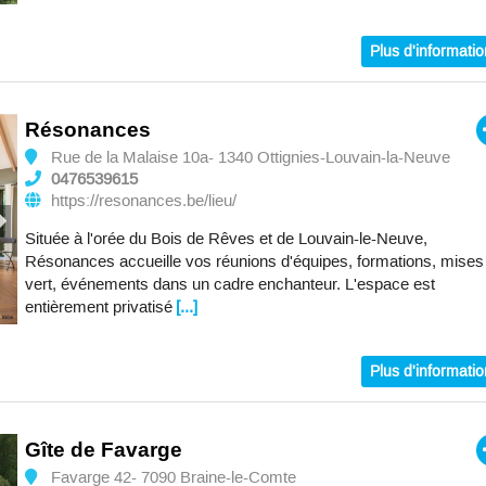
Plus d'informati
Résonances
Rue de la Malaise 10a- 1340 Ottignies-Louvain-la-Neuve
0476539615
https://resonances.be/lieu/
Située à l'orée du Bois de Rêves et de Louvain-le-Neuve,
Résonances accueille vos réunions d'équipes, formations, mises
vert, événements dans un cadre enchanteur. L'espace est
entièrement privatisé
[...]
Plus d'informati
Gîte de Favarge
Favarge 42- 7090 Braine-le-Comte