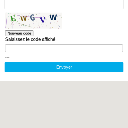
Nouveau code
Saisissez le code affiché
---
Envoyer