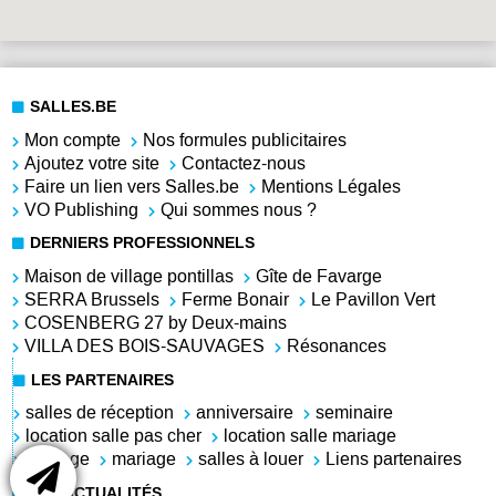
SALLES.BE
Mon compte
Nos formules publicitaires
Ajoutez votre site
Contactez-nous
Faire un lien vers Salles.be
Mentions Légales
VO Publishing
Qui sommes nous ?
DERNIERS PROFESSIONNELS
Maison de village pontillas
Gîte de Favarge
SERRA Brussels
Ferme Bonair
Le Pavillon Vert
COSENBERG 27 by Deux-mains
VILLA DES BOIS-SAUVAGES
Résonances
LES PARTENAIRES
salles de réception
anniversaire
seminaire
location salle pas cher
location salle mariage
mariage
mariage
salles à louer
Liens partenaires
LES ACTUALITÉS