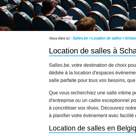
Vous êtes ici :
Salles.be
Location de salles
Schae
Location de salles à Sch
Salles.be, votre destination de choix pou
dédiée à la location d'espaces événementi
salle parfaite pour tous vos besoins, qu
Que vous recherchiez une salle intime p
d'entreprise ou un cadre exceptionnel po
à concrétiser vos rêves. Découvrez notr
à planifier votre événement avec facilité 
Location de salles en Belg