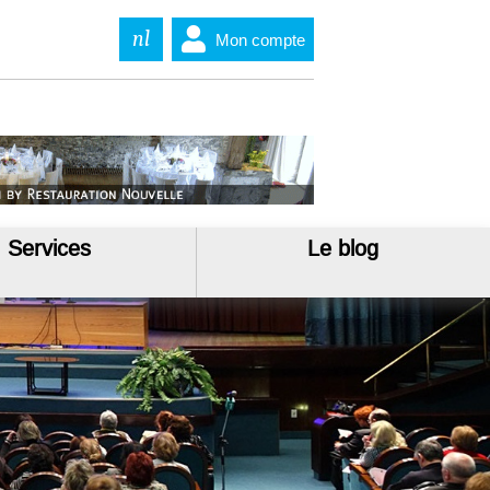
nl
Mon compte
Services
Le blog