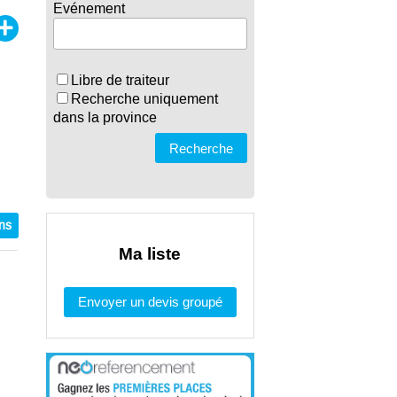
Evénement
Libre de traiteur
Recherche uniquement
dans la province
Recherche
ons
Ma liste
Envoyer un devis groupé