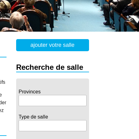
ajouter votre salle
Recherche de salle
ifs
Provinces
e
der
ez
Type de salle