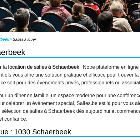
rbeek
Salles à louer
aerbeek
r la
location de salles à Schaerbeek
! Notre plateforme en ligne
els vous offre une solution pratique et efficace pour trouver la
e ce soit pour des événements privés, professionnels ou associat
our un dîner en famille, un espace moderne pour une conférenc
ur célébrer un événement spécial, Salles.be est là pour vous ai
e sélection de salles à Schaerbeek dès aujourd'hui et commenc
et confiance.
ique : 1030 Schaerbeek