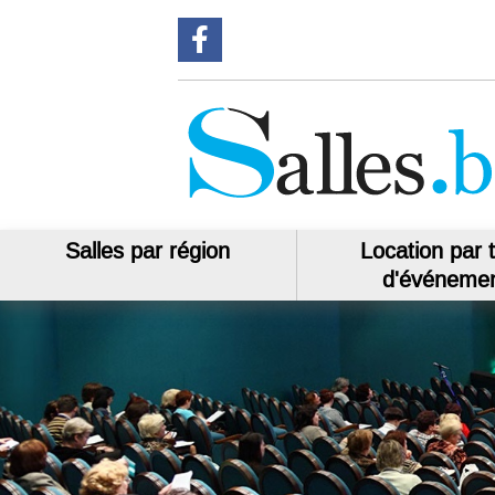
Suivez-nous sur Facebook
Salles par région
Location par 
d'événeme