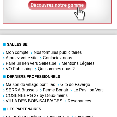
SALLES.BE
Mon compte
Nos formules publicitaires
Ajoutez votre site
Contactez-nous
Faire un lien vers Salles.be
Mentions Légales
VO Publishing
Qui sommes nous ?
DERNIERS PROFESSIONNELS
Maison de village pontillas
Gîte de Favarge
SERRA Brussels
Ferme Bonair
Le Pavillon Vert
COSENBERG 27 by Deux-mains
VILLA DES BOIS-SAUVAGES
Résonances
LES PARTENAIRES
salles de réception
anniversaire
seminaire