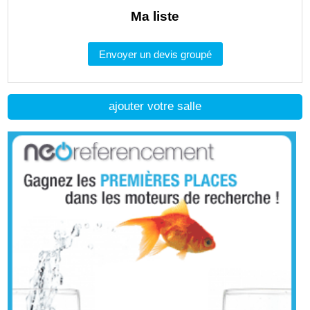
Ma liste
Envoyer un devis groupé
ajouter votre salle