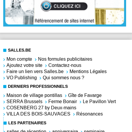
SALLES.BE
Mon compte
Nos formules publicitaires
Ajoutez votre site
Contactez-nous
Faire un lien vers Salles.be
Mentions Légales
VO Publishing
Qui sommes nous ?
DERNIERS PROFESSIONNELS
Maison de village pontillas
Gîte de Favarge
SERRA Brussels
Ferme Bonair
Le Pavillon Vert
COSENBERG 27 by Deux-mains
VILLA DES BOIS-SAUVAGES
Résonances
LES PARTENAIRES
salles de réception
anniversaire
seminaire