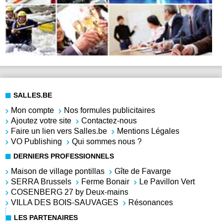
SALLES.BE
Mon compte
Nos formules publicitaires
Ajoutez votre site
Contactez-nous
Faire un lien vers Salles.be
Mentions Légales
VO Publishing
Qui sommes nous ?
DERNIERS PROFESSIONNELS
Maison de village pontillas
Gîte de Favarge
SERRA Brussels
Ferme Bonair
Le Pavillon Vert
COSENBERG 27 by Deux-mains
VILLA DES BOIS-SAUVAGES
Résonances
LES PARTENAIRES