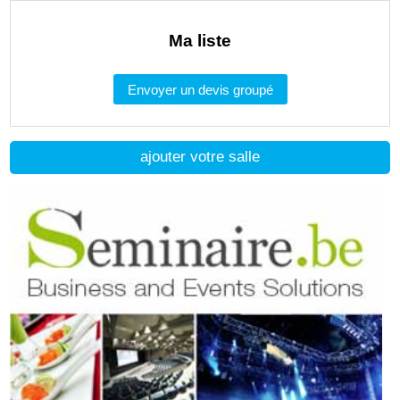
Ma liste
Envoyer un devis groupé
ajouter votre salle