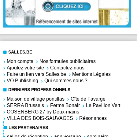
SALLES.BE
Mon compte
Nos formules publicitaires
Ajoutez votre site
Contactez-nous
Faire un lien vers Salles.be
Mentions Légales
VO Publishing
Qui sommes nous ?
DERNIERS PROFESSIONNELS
Maison de village pontillas
Gîte de Favarge
SERRA Brussels
Ferme Bonair
Le Pavillon Vert
COSENBERG 27 by Deux-mains
VILLA DES BOIS-SAUVAGES
Résonances
LES PARTENAIRES
salles de réception
anniversaire
seminaire