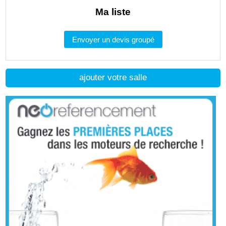
Ma liste
Envoyer un devis groupé
ajouter votre salle