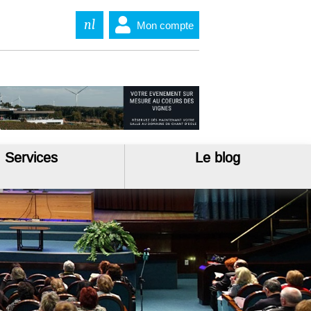
nl
Mon compte
Services
Le blog