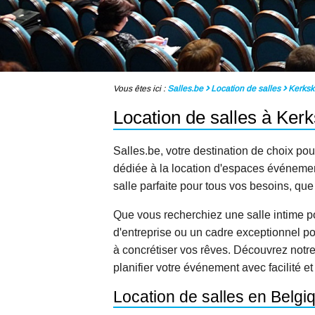
Vous êtes ici :
Salles.be
Location de salles
Kerks
Location de salles à Ker
Salles.be, votre destination de choix pou
dédiée à la location d'espaces événementi
salle parfaite pour tous vos besoins, qu
Que vous recherchiez une salle intime p
d'entreprise ou un cadre exceptionnel po
à concrétiser vos rêves. Découvrez notr
planifier votre événement avec facilité et
Location de salles en Belgi