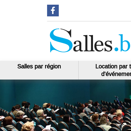
Suivez-nous sur Facebook
Salles par région
Location par 
d'événeme