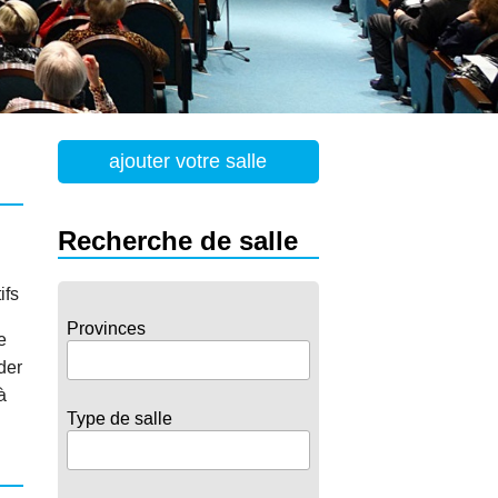
ajouter votre salle
Recherche de salle
ifs
Provinces
e
der
à
Type de salle