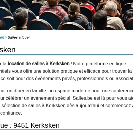
ken
Salles à louer
ksken
r la
location de salles à Kerksken
! Notre plateforme en ligne
els vous offre une solution pratique et efficace pour trouver la
e ce soit pour des événements privés, professionnels ou associat
our un dîner en famille, un espace moderne pour une conférenc
ur célébrer un événement spécial, Salles.be est là pour vous ai
e sélection de salles à Kerksken dès aujourd'hui et commencez 
 confiance.
que : 9451 Kerksken