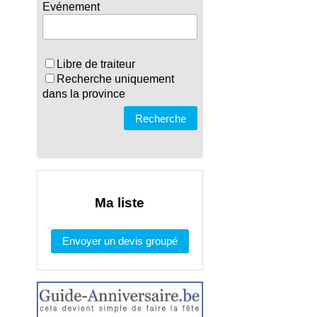
Evénement
Libre de traiteur
Recherche uniquement
dans la province
Recherche
Ma liste
Envoyer un devis groupé