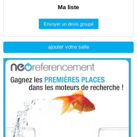
Ma liste
Envoyer un devis groupé
ajouter votre salle