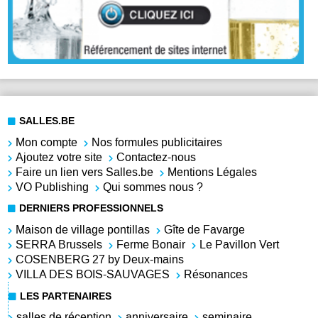
SALLES.BE
Mon compte
Nos formules publicitaires
Ajoutez votre site
Contactez-nous
Faire un lien vers Salles.be
Mentions Légales
VO Publishing
Qui sommes nous ?
DERNIERS PROFESSIONNELS
Maison de village pontillas
Gîte de Favarge
SERRA Brussels
Ferme Bonair
Le Pavillon Vert
COSENBERG 27 by Deux-mains
VILLA DES BOIS-SAUVAGES
Résonances
LES PARTENAIRES
salles de réception
anniversaire
seminaire