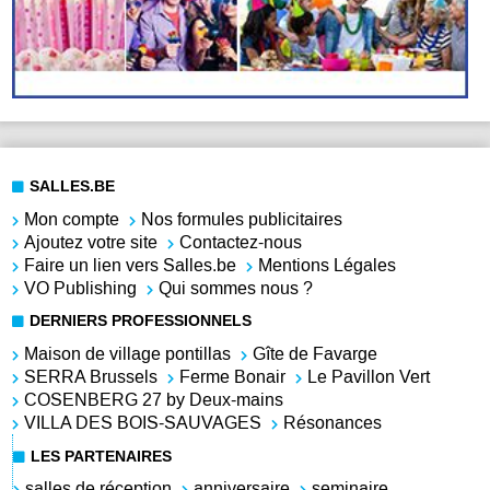
SALLES.BE
Mon compte
Nos formules publicitaires
Ajoutez votre site
Contactez-nous
Faire un lien vers Salles.be
Mentions Légales
VO Publishing
Qui sommes nous ?
DERNIERS PROFESSIONNELS
Maison de village pontillas
Gîte de Favarge
SERRA Brussels
Ferme Bonair
Le Pavillon Vert
COSENBERG 27 by Deux-mains
VILLA DES BOIS-SAUVAGES
Résonances
LES PARTENAIRES
salles de réception
anniversaire
seminaire