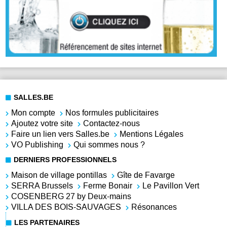
SALLES.BE
Mon compte
Nos formules publicitaires
Ajoutez votre site
Contactez-nous
Faire un lien vers Salles.be
Mentions Légales
VO Publishing
Qui sommes nous ?
DERNIERS PROFESSIONNELS
Maison de village pontillas
Gîte de Favarge
SERRA Brussels
Ferme Bonair
Le Pavillon Vert
COSENBERG 27 by Deux-mains
VILLA DES BOIS-SAUVAGES
Résonances
LES PARTENAIRES