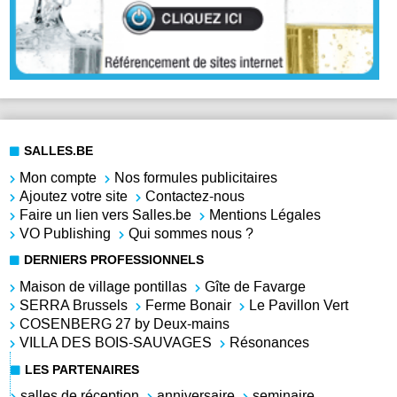
SALLES.BE
Mon compte
Nos formules publicitaires
Ajoutez votre site
Contactez-nous
Faire un lien vers Salles.be
Mentions Légales
VO Publishing
Qui sommes nous ?
DERNIERS PROFESSIONNELS
Maison de village pontillas
Gîte de Favarge
SERRA Brussels
Ferme Bonair
Le Pavillon Vert
COSENBERG 27 by Deux-mains
VILLA DES BOIS-SAUVAGES
Résonances
LES PARTENAIRES
salles de réception
anniversaire
seminaire