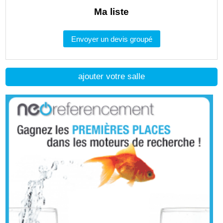
Ma liste
Envoyer un devis groupé
ajouter votre salle