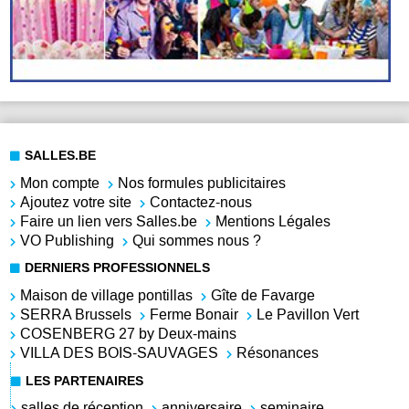
SALLES.BE
Mon compte
Nos formules publicitaires
Ajoutez votre site
Contactez-nous
Faire un lien vers Salles.be
Mentions Légales
VO Publishing
Qui sommes nous ?
DERNIERS PROFESSIONNELS
Maison de village pontillas
Gîte de Favarge
SERRA Brussels
Ferme Bonair
Le Pavillon Vert
COSENBERG 27 by Deux-mains
VILLA DES BOIS-SAUVAGES
Résonances
LES PARTENAIRES
salles de réception
anniversaire
seminaire