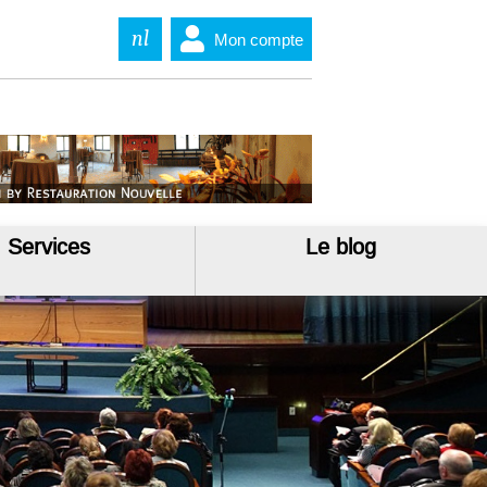
nl
Mon compte
Services
Le blog