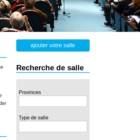
ajouter votre salle
Recherche de salle
ée
Provinces
e
der
Type de salle