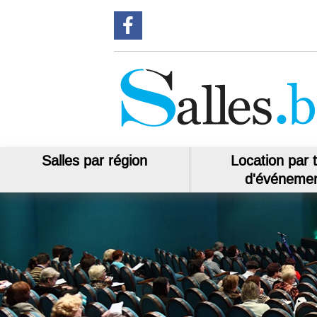
Suivez-nous sur Facebook
Salles par région
Location par 
d'événeme