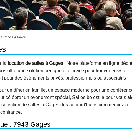
Salles à louer
es
r la
location de salles à Gages
! Notre plateforme en ligne dédi
s offre une solution pratique et efficace pour trouver la salle
oit pour des événements privés, professionnels ou associatifs
our un dîner en famille, un espace moderne pour une conférenc
ur célébrer un événement spécial, Salles.be est là pour vous ai
e sélection de salles à Gages dès aujourd'hui et commencez à
 confiance.
ique : 7943 Gages