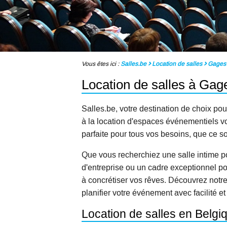
Vous êtes ici :
Salles.be
Location de salles
Gages
Location de salles à Gag
Salles.be, votre destination de choix pou
à la location d'espaces événementiels vou
parfaite pour tous vos besoins, que ce s
Que vous recherchiez une salle intime p
d'entreprise ou un cadre exceptionnel po
à concrétiser vos rêves. Découvrez notr
planifier votre événement avec facilité et
Location de salles en Belg