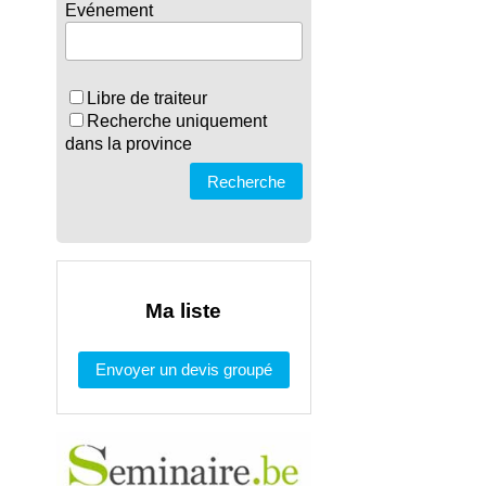
Evénement
Libre de traiteur
Recherche uniquement
dans la province
Recherche
Ma liste
Envoyer un devis groupé