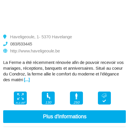
Haveligeoule, 1- 5370 Havelange
083/633445
http://www.haveligeoule.be
La Ferme a été récemment rénovée afin de pouvoir recevoir vos
mariages, réceptions, banquets et anniversaires. Situé au coeur
du Condroz, la ferme allie le comfort du moderne et l'élégance
des matéri
[...]
130
250
n.c.m²
Plus d'informations