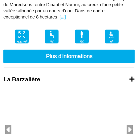
de Maredsous, entre Dinant et Namur, au creux d’une petite
vallée sillonnée par un cours d’eau. Dans ce cadre
exceptionnel de 8 hectares
[...]
nc
nc
n.c.m²
Plus d'informations
La Barzalière