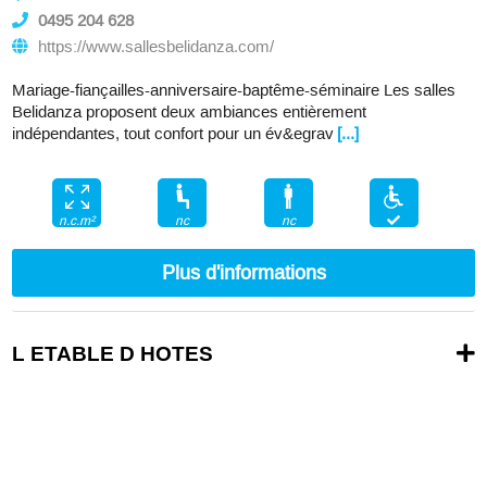
0495 204 628
https://www.sallesbelidanza.com/
Mariage-fiançailles-anniversaire-baptême-séminaire Les salles
Belidanza proposent deux ambiances entièrement
indépendantes, tout confort pour un év&egrav
[...]
nc
nc
n.c.m²
Plus d'informations
L ETABLE D HOTES