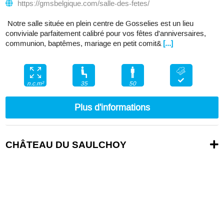
https://gmsbelgique.com/salle-des-fetes/
Notre salle située en plein centre de Gosselies est un lieu
conviviale parfaitement calibré pour vos fêtes d'anniversaires,
communion, baptêmes, mariage en petit comit&
[...]
35
50
n.c.m²
Plus d'informations
CHÂTEAU DU SAULCHOY