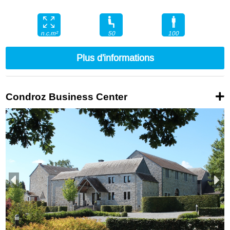
50
100
n.c.m²
Plus d'informations
Condroz Business Center