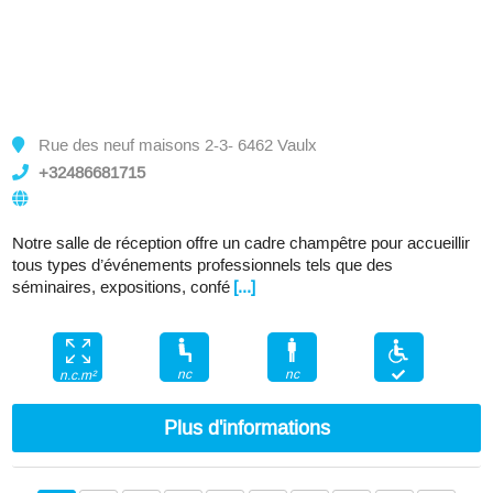
Rue des neuf maisons 2-3- 6462 Vaulx
+32486681715
Notre salle de réception offre un cadre champêtre pour accueillir
tous types d’événements professionnels tels que des
séminaires, expositions, confé
[...]
nc
nc
n.c.m²
Plus d'informations