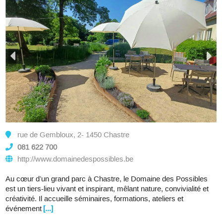
rue de Gembloux, 2- 1450 Chastre
081 622 700
http://www.domainedespossibles.be
Au cœur d’un grand parc à Chastre, le Domaine des Possibles
est un tiers-lieu vivant et inspirant, mêlant nature, convivialité et
créativité. Il accueille séminaires, formations, ateliers et
événement
[...]