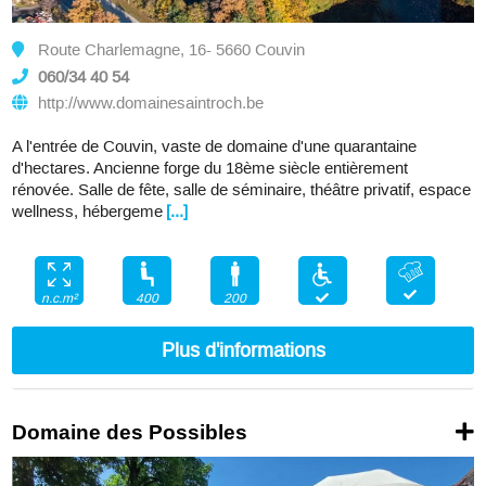
Route Charlemagne, 16- 5660 Couvin
060/34 40 54
http://www.domainesaintroch.be
A l'entrée de Couvin, vaste de domaine d'une quarantaine
d'hectares. Ancienne forge du 18ème siècle entièrement
rénovée. Salle de fête, salle de séminaire, théâtre privatif, espace
wellness, hébergeme
[...]
400
200
n.c.m²
Plus d'informations
Domaine des Possibles