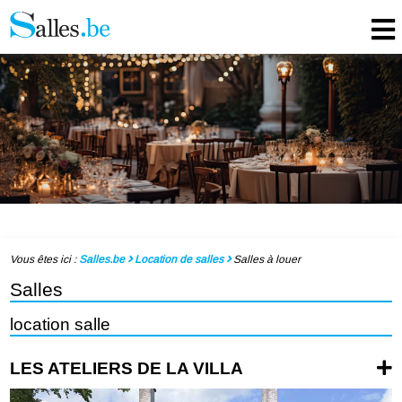
Vous êtes ici :
Salles.be
Location de salles
Salles à louer
Salles
location salle
LES ATELIERS DE LA VILLA