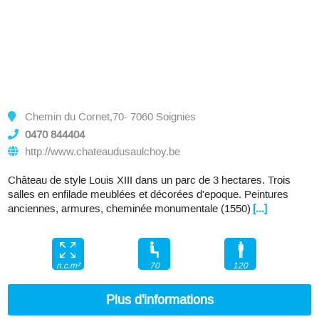
Chemin du Cornet,70- 7060 Soignies
0470 844404
http://www.chateaudusaulchoy.be
Château de style Louis XIII dans un parc de 3 hectares. Trois
salles en enfilade meublées et décorées d'epoque. Peintures
anciennes, armures, cheminée monumentale (1550)
[...]
70
120
n.c.m²
Plus d'informations