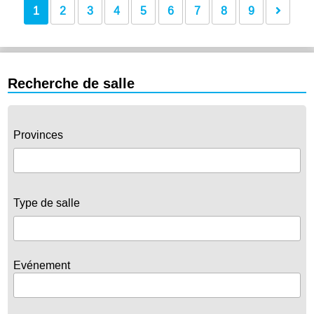
1
2
3
4
5
6
7
8
9
Recherche de salle
Provinces
Type de salle
Evénement