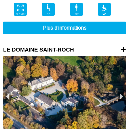
nc
nc
n.c.m²
Plus d'informations
LE DOMAINE SAINT-ROCH