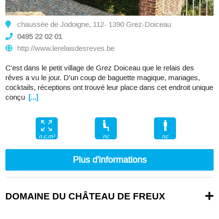
chaussée de Jodoigne, 112- 1390 Grez-Doiceau
0495 22 02 01
http://www.lerelaisdesreves.be
C'est dans le petit village de Grez Doiceau que le relais des
rêves a vu le jour. D'un coup de baguette magique, mariages,
cocktails, réceptions ont trouvé leur place dans cet endroit unique
conçu
[...]
nc
nc
n.c.m²
Plus d'informations
DOMAINE DU CHÂTEAU DE FREUX