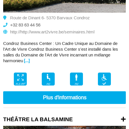
Route de Dinant 6- 5370 Barvaux Condroz
+32 83 63 44 56
http://http://www.art2vivre.be/seminaires.html
Condroz Business Center : Un Cadre Unique au Domaine de
l'Art de Vivre Condroz Business Center s'est installé dans les
salles du Domaine de l'Art de Vivre incarnant un mélange
harmonieu
[...]
nc
nc
n.c.m²
Plus d'informations
THÉÂTRE LA BALSAMINE