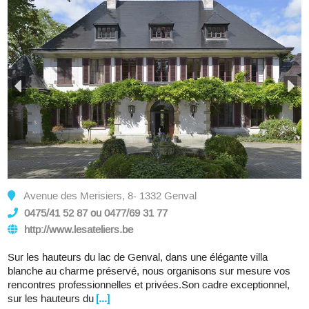
Avenue des Merisiers, 8- 1332 Genval
0475/41 52 87 ou 0477/69 31 77
http://www.lesateliers.be
Sur les hauteurs du lac de Genval, dans une élégante villa
blanche au charme préservé, nous organisons sur mesure vos
rencontres professionnelles et privées.Son cadre exceptionnel,
sur les hauteurs du
[...]