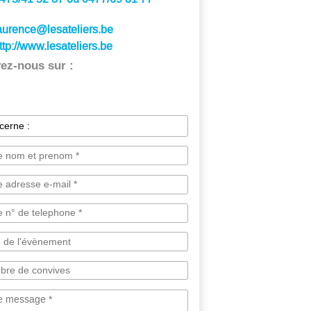
aurence@lesateliers.be
ttp://www.lesateliers.be
ez-nous sur :