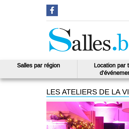
Suivez-nous sur Facebook
Salles par région
Location par 
d'événeme
LES ATELIERS DE LA V