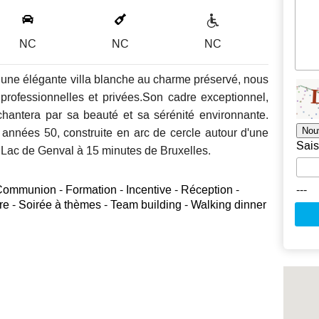
NC
NC
NC
 une élégante villa blanche au charme préservé, nous
rofessionnelles et privées.Son cadre exceptionnel,
hantera par sa beauté et sa sérénité environnante.
Nou
 années 50, construite en arc de cercle autour d'une
Sais
e Lac de Genval à 15 minutes de Bruxelles.
---
 Communion - Formation - Incentive - Réception -
e - Soirée à thèmes - Team building - Walking dinner