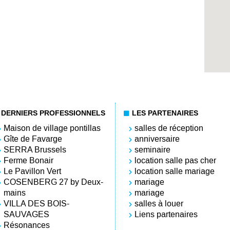
DERNIERS PROFESSIONNELS
LES PARTENAIRES
Maison de village pontillas
salles de réception
Gîte de Favarge
anniversaire
SERRA Brussels
seminaire
Ferme Bonair
location salle pas cher
Le Pavillon Vert
location salle mariage
COSENBERG 27 by Deux-
mariage
mains
mariage
VILLA DES BOIS-
salles à louer
SAUVAGES
Liens partenaires
Résonances