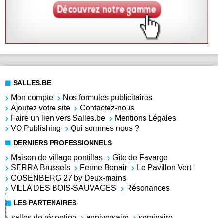
SALLES.BE
Mon compte
Nos formules publicitaires
Ajoutez votre site
Contactez-nous
Faire un lien vers Salles.be
Mentions Légales
VO Publishing
Qui sommes nous ?
DERNIERS PROFESSIONNELS
Maison de village pontillas
Gîte de Favarge
SERRA Brussels
Ferme Bonair
Le Pavillon Vert
COSENBERG 27 by Deux-mains
VILLA DES BOIS-SAUVAGES
Résonances
LES PARTENAIRES
salles de réception
anniversaire
seminaire