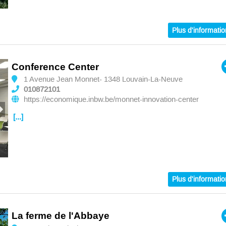
Plus d'informati
Conference Center
1 Avenue Jean Monnet- 1348 Louvain-La-Neuve
010872101
https://economique.inbw.be/monnet-innovation-center
[...]
Plus d'informati
La ferme de l'Abbaye