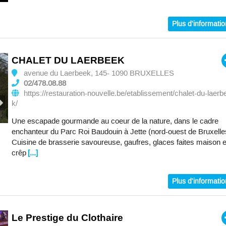
Plus d'informati
CHALET DU LAERBEEK
avenue du Laerbeek, 145- 1090 BRUXELLES
02/478.08.88
https://restauration-nouvelle.be/etablissement/chalet-du-laerb
k/
Une escapade gourmande au coeur de la nature, dans le cadre
enchanteur du Parc Roi Baudouin à Jette (nord-ouest de Bruxelle
Cuisine de brasserie savoureuse, gaufres, glaces faites maison e
crêp
[...]
Plus d'informati
Le Prestige du Clothaire