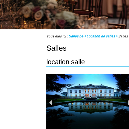
Vous êtes ici :
Salles.be
Location de salles
Salles 
Salles
location salle