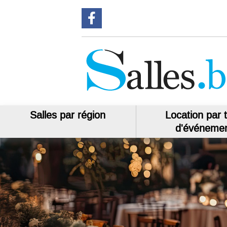
Suivez-nous sur Facebook
Salles par région
Location par 
d'événeme