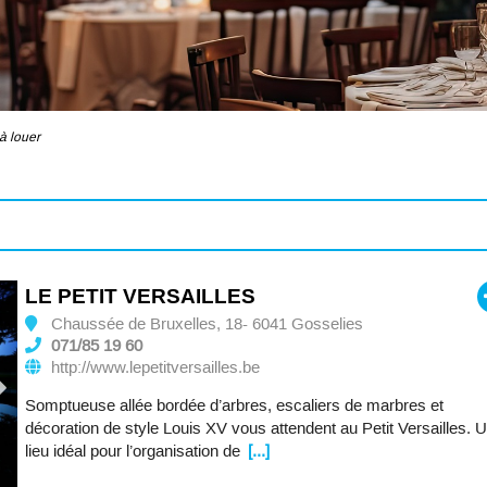
à louer
LE PETIT VERSAILLES
Chaussée de Bruxelles, 18- 6041 Gosselies
071/85 19 60
http://www.lepetitversailles.be
Somptueuse allée bordée d’arbres, escaliers de marbres et
décoration de style Louis XV vous attendent au Petit Versailles. 
lieu idéal pour l’organisation de
[...]