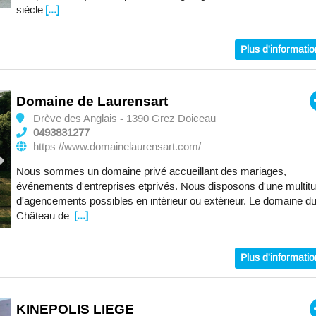
siècle
[...]
Plus d'informati
Domaine de Laurensart
Drève des Anglais - 1390 Grez Doiceau
0493831277
https://www.domainelaurensart.com/
Nous sommes un domaine privé accueillant des mariages,
événements d'entreprises etprivés. Nous disposons d'une multit
d'agencements possibles en intérieur ou extérieur. Le domaine d
Château de
[...]
Plus d'informati
KINEPOLIS LIEGE