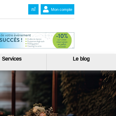
nl
Mon compte
Services
Le blog