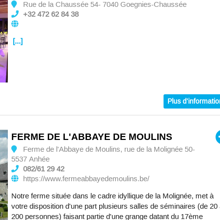
Rue de la Chaussée 54- 7040 Goegnies-Chaussée
+32 472 62 84 38
[...]
Plus d'informati
FERME DE L'ABBAYE DE MOULINS
Ferme de l'Abbaye de Moulins, rue de la Molignée 50-
5537 Anhée
082/61 29 42
https://www.fermeabbayedemoulins.be/
Notre ferme située dans le cadre idyllique de la Molignée, met à
votre disposition d'une part plusieurs salles de séminaires (de 20
200 personnes) faisant partie d'une grange datant du 17ème