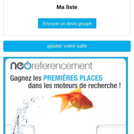
Ma liste
Envoyer un devis groupé
ajouter votre salle