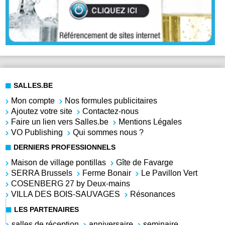
SALLES.BE
Mon compte
Nos formules publicitaires
Ajoutez votre site
Contactez-nous
Faire un lien vers Salles.be
Mentions Légales
VO Publishing
Qui sommes nous ?
DERNIERS PROFESSIONNELS
Maison de village pontillas
Gîte de Favarge
SERRA Brussels
Ferme Bonair
Le Pavillon Vert
COSENBERG 27 by Deux-mains
VILLA DES BOIS-SAUVAGES
Résonances
LES PARTENAIRES
salles de réception
anniversaire
seminaire