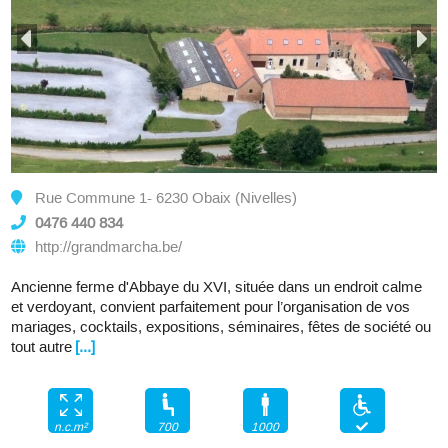
Rue Commune 1- 6230 Obaix (Nivelles)
0476 440 834
http://grandmarcha.be/
Ancienne ferme d'Abbaye du XVI, située dans un endroit calme
et verdoyant, convient parfaitement pour l’organisation de vos
mariages, cocktails, expositions, séminaires, fêtes de société ou
tout autre
[...]
700
1000
n.c.m²