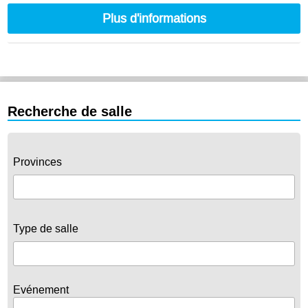
Plus d'informations
Recherche de salle
Provinces
Type de salle
Evénement