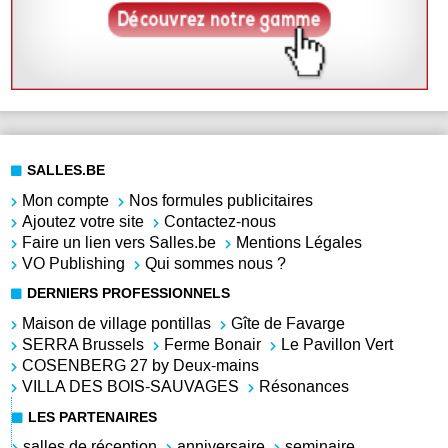
SALLES.BE
Mon compte
Nos formules publicitaires
Ajoutez votre site
Contactez-nous
Faire un lien vers Salles.be
Mentions Légales
VO Publishing
Qui sommes nous ?
DERNIERS PROFESSIONNELS
Maison de village pontillas
Gîte de Favarge
SERRA Brussels
Ferme Bonair
Le Pavillon Vert
COSENBERG 27 by Deux-mains
VILLA DES BOIS-SAUVAGES
Résonances
LES PARTENAIRES
salles de réception
anniversaire
seminaire