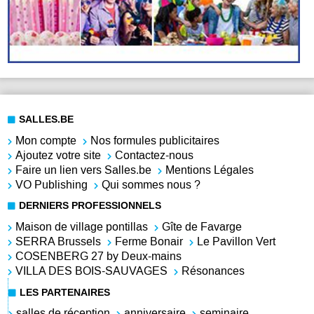
SALLES.BE
Mon compte
Nos formules publicitaires
Ajoutez votre site
Contactez-nous
Faire un lien vers Salles.be
Mentions Légales
VO Publishing
Qui sommes nous ?
DERNIERS PROFESSIONNELS
Maison de village pontillas
Gîte de Favarge
SERRA Brussels
Ferme Bonair
Le Pavillon Vert
COSENBERG 27 by Deux-mains
VILLA DES BOIS-SAUVAGES
Résonances
LES PARTENAIRES
salles de réception
anniversaire
seminaire