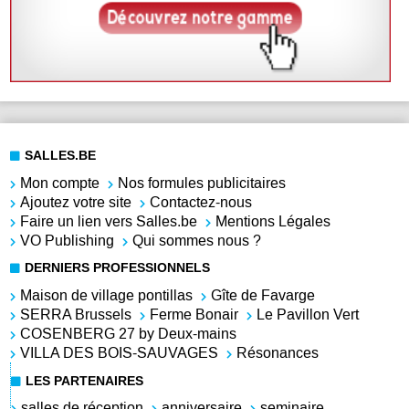
SALLES.BE
Mon compte
Nos formules publicitaires
Ajoutez votre site
Contactez-nous
Faire un lien vers Salles.be
Mentions Légales
VO Publishing
Qui sommes nous ?
DERNIERS PROFESSIONNELS
Maison de village pontillas
Gîte de Favarge
SERRA Brussels
Ferme Bonair
Le Pavillon Vert
COSENBERG 27 by Deux-mains
VILLA DES BOIS-SAUVAGES
Résonances
LES PARTENAIRES
salles de réception
anniversaire
seminaire