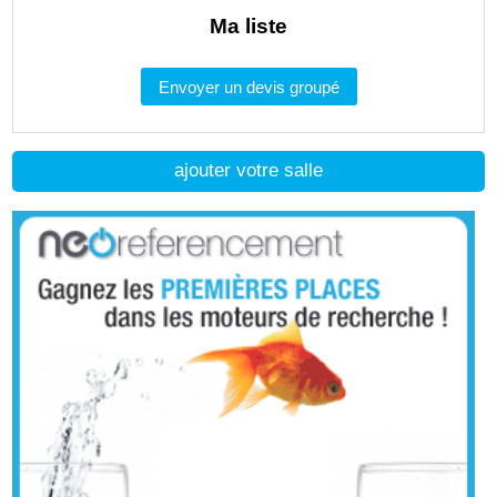
Ma liste
Envoyer un devis groupé
ajouter votre salle