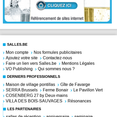
SALLES.BE
Mon compte
Nos formules publicitaires
Ajoutez votre site
Contactez-nous
Faire un lien vers Salles.be
Mentions Légales
VO Publishing
Qui sommes nous ?
DERNIERS PROFESSIONNELS
Maison de village pontillas
Gîte de Favarge
SERRA Brussels
Ferme Bonair
Le Pavillon Vert
COSENBERG 27 by Deux-mains
VILLA DES BOIS-SAUVAGES
Résonances
LES PARTENAIRES
salles de réception
anniversaire
seminaire