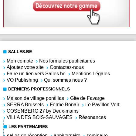
SALLES.BE
Mon compte
Nos formules publicitaires
Ajoutez votre site
Contactez-nous
Faire un lien vers Salles.be
Mentions Légales
VO Publishing
Qui sommes nous ?
DERNIERS PROFESSIONNELS
Maison de village pontillas
Gîte de Favarge
SERRA Brussels
Ferme Bonair
Le Pavillon Vert
COSENBERG 27 by Deux-mains
VILLA DES BOIS-SAUVAGES
Résonances
LES PARTENAIRES
salles de réception
anniversaire
seminaire