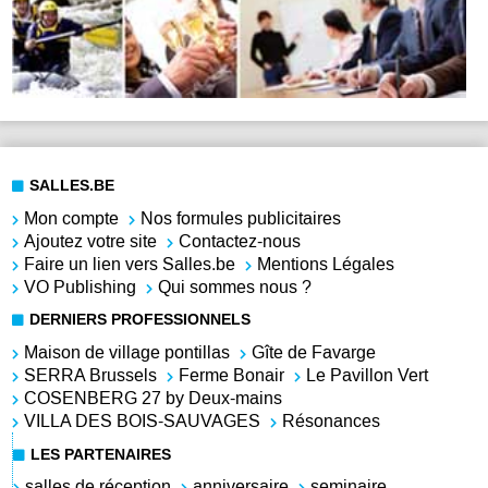
SALLES.BE
Mon compte
Nos formules publicitaires
Ajoutez votre site
Contactez-nous
Faire un lien vers Salles.be
Mentions Légales
VO Publishing
Qui sommes nous ?
DERNIERS PROFESSIONNELS
Maison de village pontillas
Gîte de Favarge
SERRA Brussels
Ferme Bonair
Le Pavillon Vert
COSENBERG 27 by Deux-mains
VILLA DES BOIS-SAUVAGES
Résonances
LES PARTENAIRES
salles de réception
anniversaire
seminaire