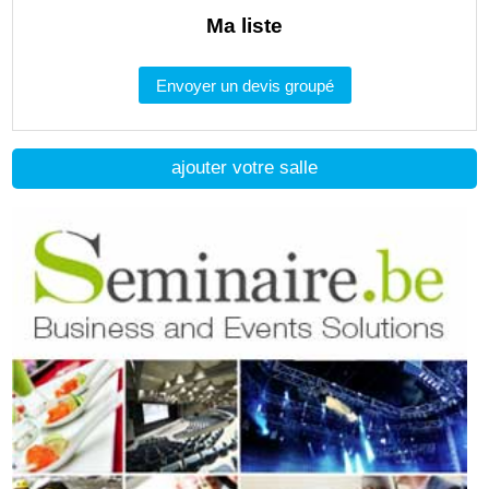
Ma liste
Envoyer un devis groupé
ajouter votre salle