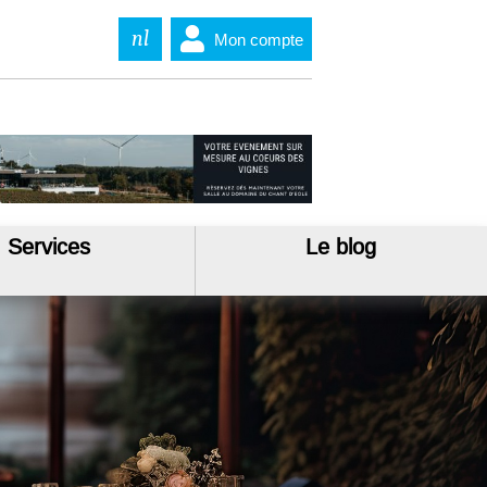
nl
Mon compte
Services
Le blog