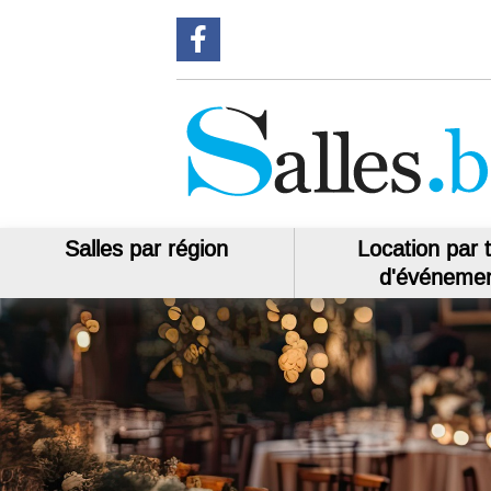
Suivez-nous sur Facebook
Salles par région
Location par 
d'événeme