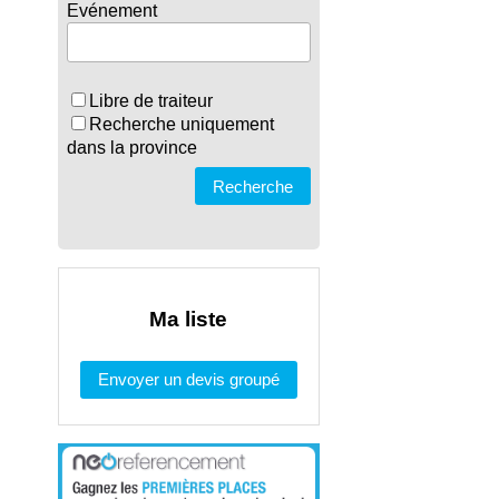
Evénement
Libre de traiteur
Recherche uniquement
dans la province
Recherche
Ma liste
Envoyer un devis groupé