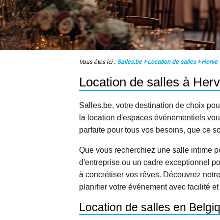
Vous êtes ici :
Salles.be
Location de salles
Herve
Location de salles à Her
Salles.be, votre destination de choix pou
la location d'espaces événementiels vous 
parfaite pour tous vos besoins, que ce s
Que vous recherchiez une salle intime p
d'entreprise ou un cadre exceptionnel po
à concrétiser vos rêves. Découvrez notr
planifier votre événement avec facilité et
Location de salles en Belgi