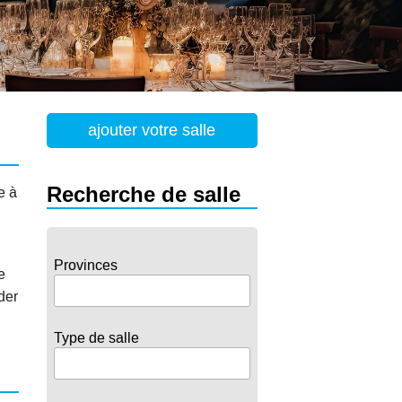
ajouter votre salle
Recherche de salle
e à
Provinces
e
der
Type de salle