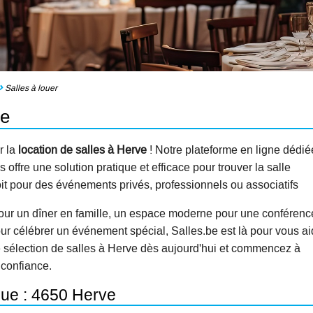
Salles à louer
ve
r la
location de salles à Herve
! Notre plateforme en ligne dédié
offre une solution pratique et efficace pour trouver la salle
oit pour des événements privés, professionnels ou associatifs
our un dîner en famille, un espace moderne pour une conférenc
ur célébrer un événement spécial, Salles.be est là pour vous ai
e sélection de salles à Herve dès aujourd'hui et commencez à
 confiance.
que : 4650 Herve