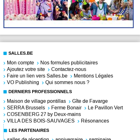
SALLES.BE
Mon compte
Nos formules publicitaires
Ajoutez votre site
Contactez-nous
Faire un lien vers Salles.be
Mentions Légales
VO Publishing
Qui sommes nous ?
DERNIERS PROFESSIONNELS
Maison de village pontillas
Gîte de Favarge
SERRA Brussels
Ferme Bonair
Le Pavillon Vert
COSENBERG 27 by Deux-mains
VILLA DES BOIS-SAUVAGES
Résonances
LES PARTENAIRES
salles de réception
anniversaire
seminaire