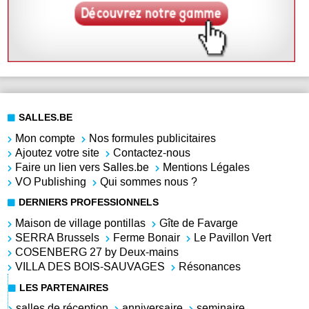
SALLES.BE
Mon compte
Nos formules publicitaires
Ajoutez votre site
Contactez-nous
Faire un lien vers Salles.be
Mentions Légales
VO Publishing
Qui sommes nous ?
DERNIERS PROFESSIONNELS
Maison de village pontillas
Gîte de Favarge
SERRA Brussels
Ferme Bonair
Le Pavillon Vert
COSENBERG 27 by Deux-mains
VILLA DES BOIS-SAUVAGES
Résonances
LES PARTENAIRES
salles de réception
anniversaire
seminaire