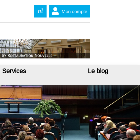
nl
Mon compte
Services
Le blog