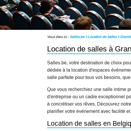
Vous êtes ici :
Salles.be
Location de salles
Grandv
Location de salles à Gran
Salles.be, votre destination de choix pou
dédiée à la location d'espaces événementi
salle parfaite pour tous vos besoins, qu
Que vous recherchiez une salle intime p
d'entreprise ou un cadre exceptionnel po
à concrétiser vos rêves. Découvrez notr
planifier votre événement avec facilité et
Location de salles en Belgi