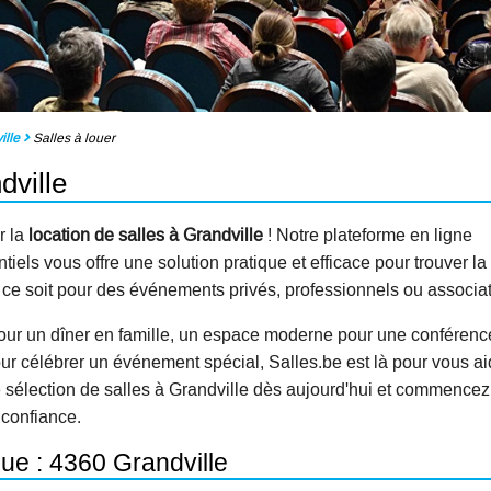
ille
Salles à louer
dville
r la
location de salles à Grandville
! Notre plateforme en ligne
els vous offre une solution pratique et efficace pour trouver la
e ce soit pour des événements privés, professionnels ou associat
our un dîner en famille, un espace moderne pour une conférenc
ur célébrer un événement spécial, Salles.be est là pour vous ai
e sélection de salles à Grandville dès aujourd'hui et commencez
 confiance.
que : 4360 Grandville