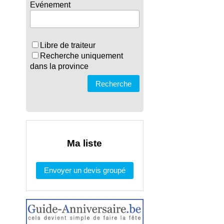
Evénement
Libre de traiteur
Recherche uniquement
dans la province
Recherche
Ma liste
Envoyer un devis groupé