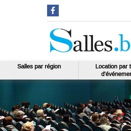
Suivez-nous sur Facebook
Salles par région
Location par 
d'événeme