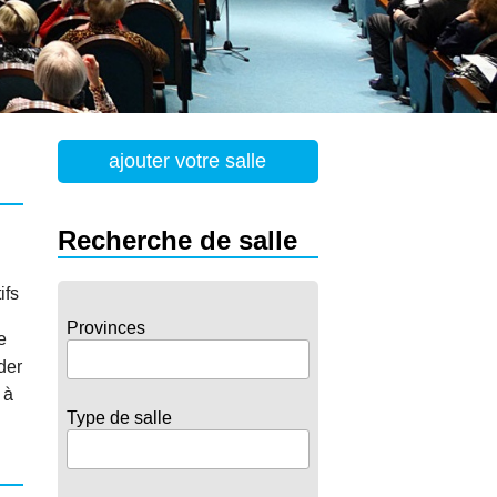
ajouter votre salle
Recherche de salle
ifs
Provinces
e
der
 à
Type de salle