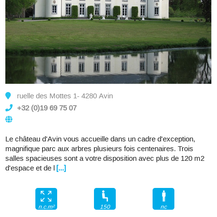
ruelle des Mottes 1- 4280 Avin
+32 (0)19 69 75 07
Le château d'Avin vous accueille dans un cadre d'exception,
magnifique parc aux arbres plusieurs fois centenaires. Trois
salles spacieuses sont a votre disposition avec plus de 120 m2
d'espace et de l
[...]
150
nc
n.c.m²