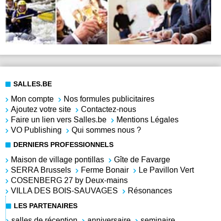
SALLES.BE
Mon compte
Nos formules publicitaires
Ajoutez votre site
Contactez-nous
Faire un lien vers Salles.be
Mentions Légales
VO Publishing
Qui sommes nous ?
DERNIERS PROFESSIONNELS
Maison de village pontillas
Gîte de Favarge
SERRA Brussels
Ferme Bonair
Le Pavillon Vert
COSENBERG 27 by Deux-mains
VILLA DES BOIS-SAUVAGES
Résonances
LES PARTENAIRES
salles de réception
anniversaire
seminaire