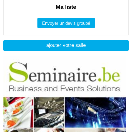
Ma liste
Envoyer un devis groupé
ajouter votre salle