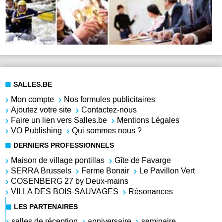
SALLES.BE
Mon compte
Nos formules publicitaires
Ajoutez votre site
Contactez-nous
Faire un lien vers Salles.be
Mentions Légales
VO Publishing
Qui sommes nous ?
DERNIERS PROFESSIONNELS
Maison de village pontillas
Gîte de Favarge
SERRA Brussels
Ferme Bonair
Le Pavillon Vert
COSENBERG 27 by Deux-mains
VILLA DES BOIS-SAUVAGES
Résonances
LES PARTENAIRES
salles de réception
anniversaire
seminaire