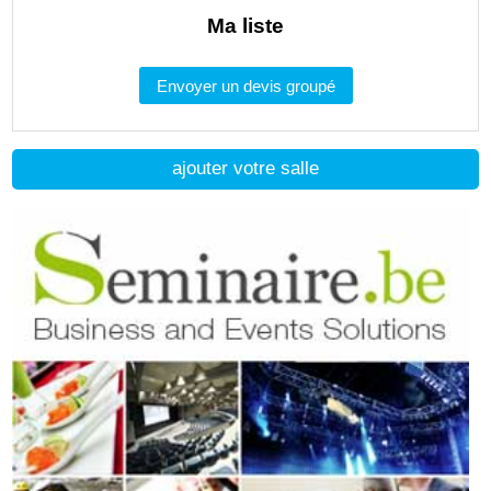
Ma liste
Envoyer un devis groupé
ajouter votre salle