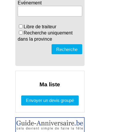
Evénement
Libre de traiteur
Recherche uniquement
dans la province
Recherche
Ma liste
Envoyer un devis groupé