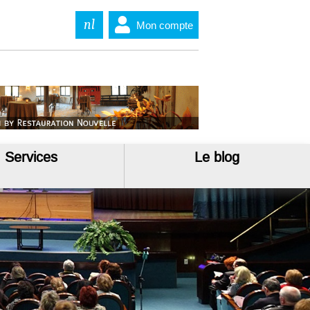
nl
Mon compte
Services
Le blog