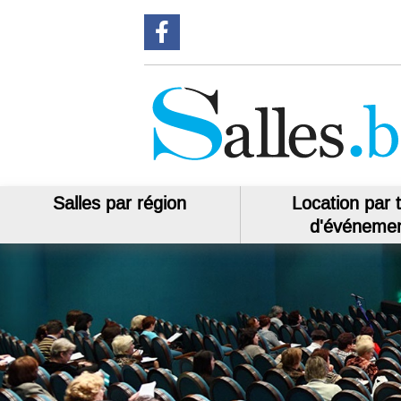
Suivez-nous sur Facebook
Salles par région
Location par 
d'événeme