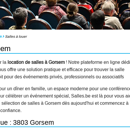
m
Salles à louer
rsem
r la
location de salles à Gorsem
! Notre plateforme en ligne déd
s offre une solution pratique et efficace pour trouver la salle
oit pour des événements privés, professionnels ou associatifs
our un dîner en famille, un espace moderne pour une conférenc
ur célébrer un événement spécial, Salles.be est là pour vous ai
e sélection de salles à Gorsem dès aujourd'hui et commencez à
 confiance.
ique : 3803 Gorsem