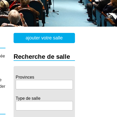
ajouter votre salle
Recherche de salle
iée
Provinces
e
der
Type de salle