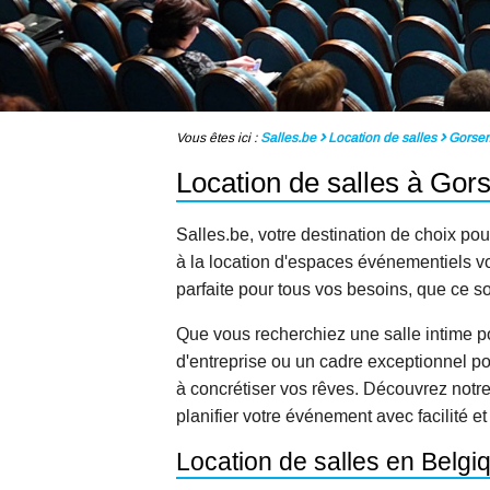
Vous êtes ici :
Salles.be
Location de salles
Gorse
Location de salles à Go
Salles.be, votre destination de choix pou
à la location d'espaces événementiels vou
parfaite pour tous vos besoins, que ce s
Que vous recherchiez une salle intime p
d'entreprise ou un cadre exceptionnel po
à concrétiser vos rêves. Découvrez notr
planifier votre événement avec facilité et
Location de salles en Belg