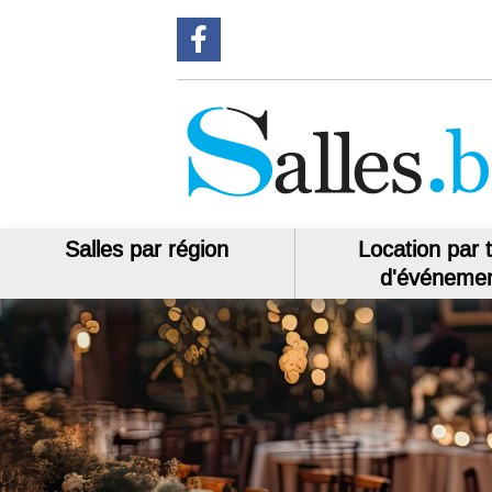
Suivez-nous sur Facebook
Salles par région
Location par 
d'événeme