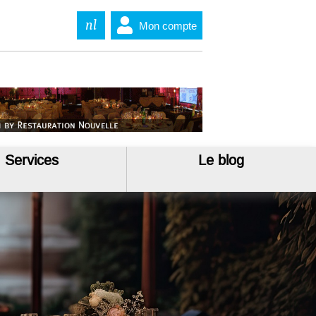
nl
Mon compte
Services
Le blog