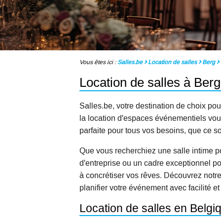
Vous êtes ici :
Salles.be
Location de salles
Berg
Location de salles à Berg
Salles.be, votre destination de choix pou
la location d'espaces événementiels vous 
parfaite pour tous vos besoins, que ce s
Que vous recherchiez une salle intime p
d'entreprise ou un cadre exceptionnel po
à concrétiser vos rêves. Découvrez notr
planifier votre événement avec facilité et
Location de salles en Belgi