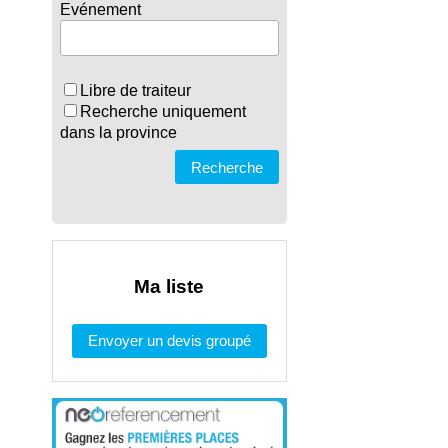
Evénement
Libre de traiteur
Recherche uniquement
dans la province
Recherche
Ma liste
Envoyer un devis groupé