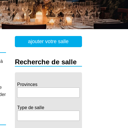
ajouter votre salle
Recherche de salle
 à
Provinces
e
der
Type de salle