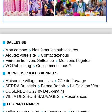
SALLES.BE
Mon compte
Nos formules publicitaires
Ajoutez votre site
Contactez-nous
Faire un lien vers Salles.be
Mentions Légales
VO Publishing
Qui sommes nous ?
DERNIERS PROFESSIONNELS
Maison de village pontillas
Gîte de Favarge
SERRA Brussels
Ferme Bonair
Le Pavillon Vert
COSENBERG 27 by Deux-mains
VILLA DES BOIS-SAUVAGES
Résonances
LES PARTENAIRES
salles de réception
anniversaire
seminaire