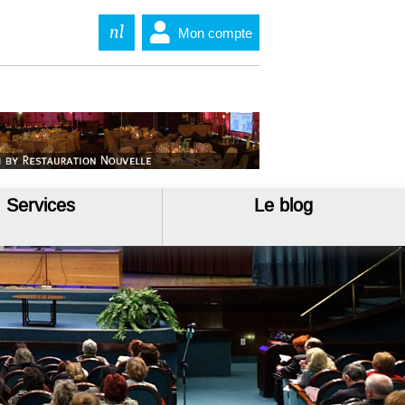
nl
Mon compte
Services
Le blog