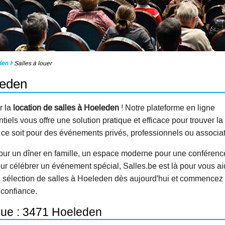
den
Salles à louer
leden
r la
location de salles à Hoeleden
! Notre plateforme en ligne
els vous offre une solution pratique et efficace pour trouver la
e ce soit pour des événements privés, professionnels ou associat
our un dîner en famille, un espace moderne pour une conférenc
ur célébrer un événement spécial, Salles.be est là pour vous ai
e sélection de salles à Hoeleden dès aujourd'hui et commencez
 confiance.
ique : 3471 Hoeleden