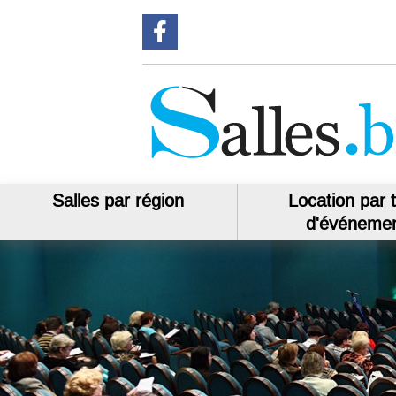
Suivez-nous sur Facebook
Salles par région
Location par 
d'événeme