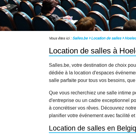
Vous êtes ici :
Salles.be
Location de salles
Hoele
Location de salles à Hoe
Salles.be, votre destination de choix pou
dédiée à la location d'espaces événementi
salle parfaite pour tous vos besoins, qu
Que vous recherchiez une salle intime p
d'entreprise ou un cadre exceptionnel po
à concrétiser vos rêves. Découvrez notr
planifier votre événement avec facilité et
Location de salles en Belg