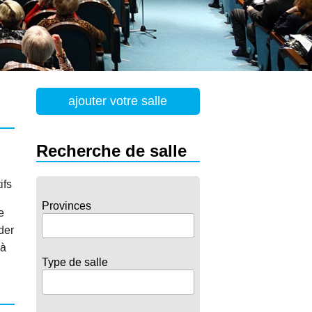
ajouter votre salle
Recherche de salle
ifs
Provinces
e
der
 à
Type de salle