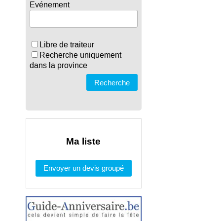
Evénement
Libre de traiteur
Recherche uniquement
dans la province
Recherche
Ma liste
Envoyer un devis groupé