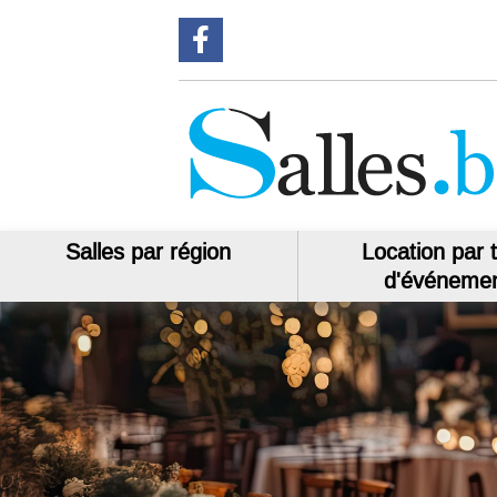
Suivez-nous sur Facebook
Salles par région
Location par 
d'événeme