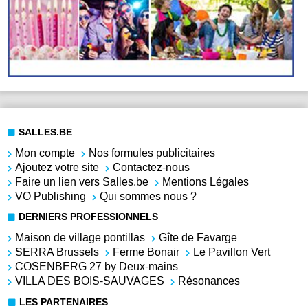
SALLES.BE
Mon compte
Nos formules publicitaires
Ajoutez votre site
Contactez-nous
Faire un lien vers Salles.be
Mentions Légales
VO Publishing
Qui sommes nous ?
DERNIERS PROFESSIONNELS
Maison de village pontillas
Gîte de Favarge
SERRA Brussels
Ferme Bonair
Le Pavillon Vert
COSENBERG 27 by Deux-mains
VILLA DES BOIS-SAUVAGES
Résonances
LES PARTENAIRES