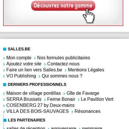
SALLES.BE
Mon compte
Nos formules publicitaires
Ajoutez votre site
Contactez-nous
Faire un lien vers Salles.be
Mentions Légales
VO Publishing
Qui sommes nous ?
DERNIERS PROFESSIONNELS
Maison de village pontillas
Gîte de Favarge
SERRA Brussels
Ferme Bonair
Le Pavillon Vert
COSENBERG 27 by Deux-mains
VILLA DES BOIS-SAUVAGES
Résonances
LES PARTENAIRES
salles de réception
anniversaire
seminaire