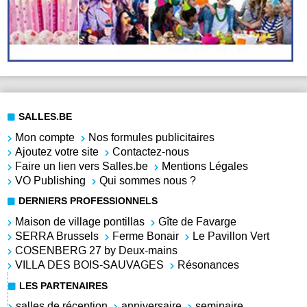
SALLES.BE
Mon compte
Nos formules publicitaires
Ajoutez votre site
Contactez-nous
Faire un lien vers Salles.be
Mentions Légales
VO Publishing
Qui sommes nous ?
DERNIERS PROFESSIONNELS
Maison de village pontillas
Gîte de Favarge
SERRA Brussels
Ferme Bonair
Le Pavillon Vert
COSENBERG 27 by Deux-mains
VILLA DES BOIS-SAUVAGES
Résonances
LES PARTENAIRES
salles de réception
anniversaire
seminaire