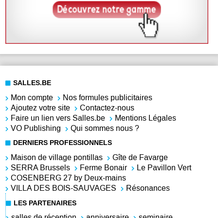
SALLES.BE
Mon compte
Nos formules publicitaires
Ajoutez votre site
Contactez-nous
Faire un lien vers Salles.be
Mentions Légales
VO Publishing
Qui sommes nous ?
DERNIERS PROFESSIONNELS
Maison de village pontillas
Gîte de Favarge
SERRA Brussels
Ferme Bonair
Le Pavillon Vert
COSENBERG 27 by Deux-mains
VILLA DES BOIS-SAUVAGES
Résonances
LES PARTENAIRES
salles de réception
anniversaire
seminaire