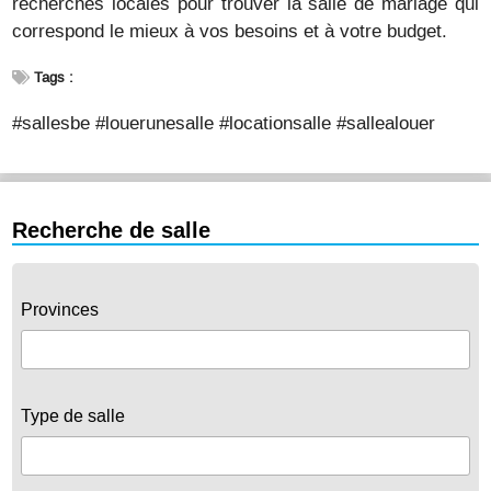
recherches locales pour trouver la salle de mariage qui
correspond le mieux à vos besoins et à votre budget.
Tags :
#sallesbe #louerunesalle #locationsalle #sallealouer
Recherche de salle
Provinces
Type de salle