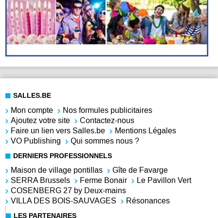
SALLES.BE
Mon compte
Nos formules publicitaires
Ajoutez votre site
Contactez-nous
Faire un lien vers Salles.be
Mentions Légales
VO Publishing
Qui sommes nous ?
DERNIERS PROFESSIONNELS
Maison de village pontillas
Gîte de Favarge
SERRA Brussels
Ferme Bonair
Le Pavillon Vert
COSENBERG 27 by Deux-mains
VILLA DES BOIS-SAUVAGES
Résonances
LES PARTENAIRES